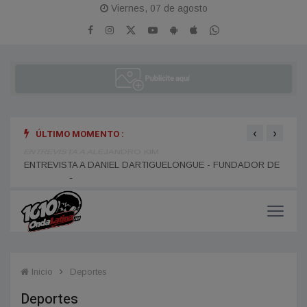
Viernes, 07 de agosto
‹
›
ÚLTIMO MOMENTO :
R DE
ENTREVISTA A ALEJANDRO KIM
ENTR
Inicio
Deportes
Deportes