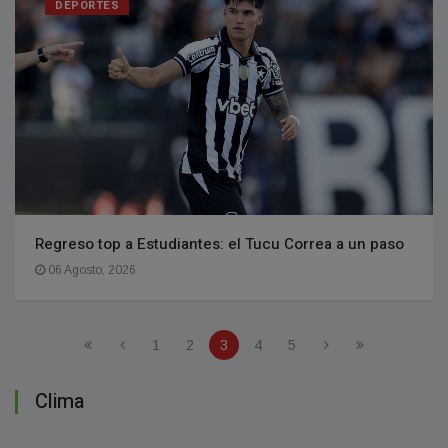
DEPORTES
Regreso top a Estudiantes: el Tucu Correa a un paso
06 Agosto, 2026
1
2
3
4
5
Clima