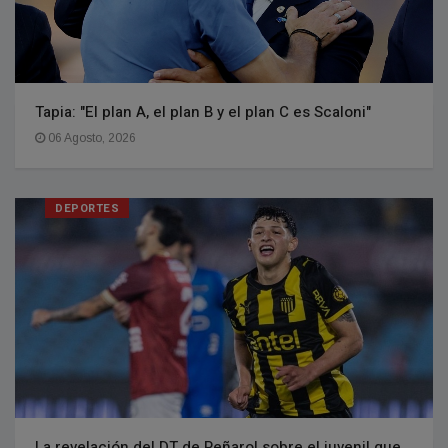
Tapia: "El plan A, el plan B y el plan C es Scaloni"
06 Agosto, 2026
DEPORTES
La revelación del DT de Peñarol sobre el juvenil que