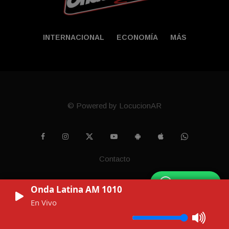
INTERNACIONAL
ECONOMÍA
MÁS
© Powered by LocucionAR
Contacto
WhatsApp
Onda Latina AM 1010
En Vivo