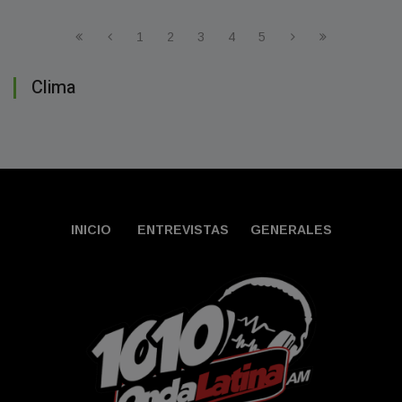
1
2
3
4
5
Clima
INICIO
ENTREVISTAS
GENERALES