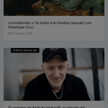
La invitación, o Te invito a mi fiestita (sexual) con
Penélope Cruz
06 Agosto, 2026
ESPECTÁCULOS
El regreso de Andy Kusnetzoff: su mirada del