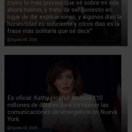
como lo más preciso que sé sobre mi vida
ahora mismo, y trato de ser honesto en
lugar de dar explicaciones, y algunos días la
honestidad es suficiente y otros días es la
frase más solitaria que sé decir"
Agosto 09, 2026
Es oficial: Kathy Hochul anuncia 110
millones de dólares para fortalecer las
comunicaciones de emergencia en Nueva
York
Agosto 09, 2026