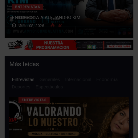
ENTREVISTAS
ENTREVISTA A ALEJANDRO KIM
Julio 08, 2026
40
Más leídas
Entrevistas
Generales
Internacional
Economía
Deportes
Espectáculos
ENTREVISTAS