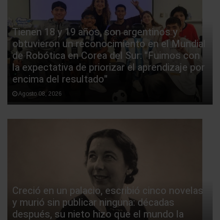
Tienen 18 y 19 años, son argentinos y
obtuvieron un reconocimiento en el Mundial
de Robótica en Corea del Sur: "Fuimos con
la expectativa de priorizar el aprendizaje por
encima del resultado"
Agosto 08, 2026
Creció en un palacio, escribió cinco novelas
y murió sin publicar ninguna: décadas
después, su nieto hizo que el mundo la