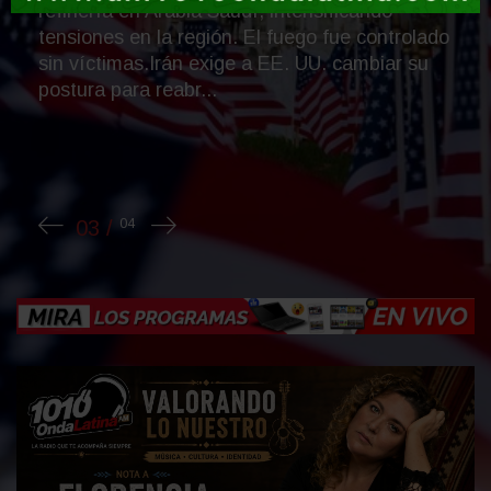
El experto explica que, a veces, la dificultad
para poner límites nace de una percepción
interna que condiciona la manera de vincularse
con los demás....