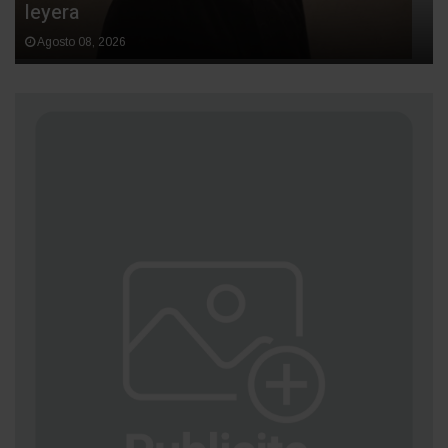
leyera
Agosto 08, 2026