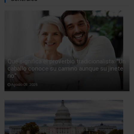
Qué significa el proverbio tradicionalista: "Un
caballo conoce su camino aunque su jinete
no"
Agosto 09, 2026