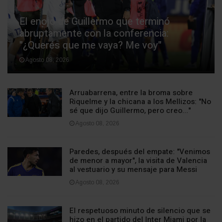
El enojo de Guillermo que terminó
abruptamente con la conferencia:
"¿Querés que me vaya? Me voy"
Agosto 08, 2026
Arruabarrena, entre la broma sobre
Riquelme y la chicana a los Mellizos: "No
sé que dijo Guillermo, pero creo..."
Agosto 08, 2026
Paredes, después del empate: "Venimos
de menor a mayor", la visita de Valencia
al vestuario y su mensaje para Messi
Agosto 08, 2026
El respetuoso minuto de silencio que se
hizo en el partido del Inter Miami por la