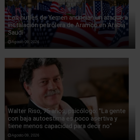
Los hutíes de Yemen anuncian un ataque a
instalación petrolera de Aramco en Arabia
Saudí
Agosto 09, 2026
Walter Riso, 75 años, psicólogo: "La gente
con baja autoestima es poco asertiva y
tiene menos capacidad para decir no"
Agosto 09, 2026