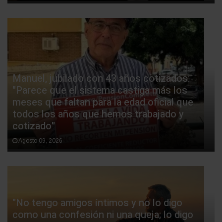
Manuel, jubilado con 43 años cotizados:
"Parece que el sistema castiga más los
meses que faltan para la edad oficial que
todos los años que hemos trabajado y
cotizado"
Agosto 09, 2026
"No tengo amigos íntimos y no lo digo
como una confesión ni una queja; lo digo