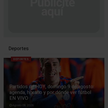
Deportes
DEPORTES
Partidos de HOY, domingo 9 de agosto:
agenda, horario y por dónde ver fútbol
EN VIVO
Agosto 09, 2026