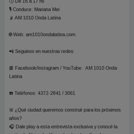
🕓 De 16 a 17 hs
🎙️ Conduce: Mariana Mei
📡 AM 1010 Onda Latina
🌐 Web: am1010ondalatina.com
📲 Seguinos en nuestras redes:
📘 Facebook/Instagram / YouTube: AM 1010 Onda
Latina
☎️ Teléfonos: 4372-2841 / 3061
🚨 ¿Qué ciudad queremos construir para los próximos
años?
🎧 Dale play a esta entrevista exclusiva y conocé la