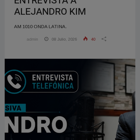
ENTREVISTA A
ALEJANDRO KIM
AM 1010 ONDA LATINA.
admin
08 Julio, 2026
40