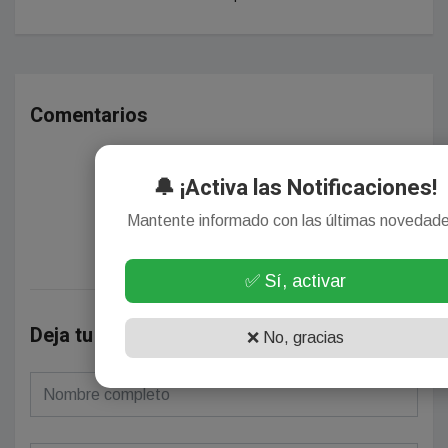
Comentarios
🔔 ¡Activa las Notificaciones!
¡Sin comentarios aún!
Mantente informado con las últimas novedad
Se el primero en comentar este artículo.
✅ Sí, activar
Deja tu comentario
❌ No, gracias