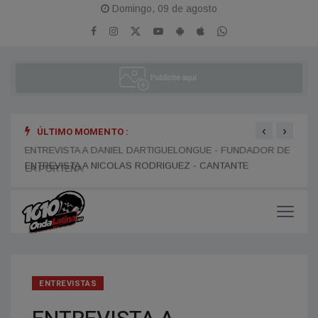
Domingo, 09 de agosto
‹
›
ÚLTIMO MOMENTO :
ENTREVISTA A DANIEL DARTIGUELONGUE - FUNDADOR DE
ENTR
LA PORTEÑA
ENTREVISTAS