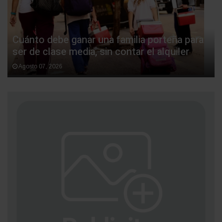
Cuánto debe ganar una familia porteña para
ser de clase media, sin contar el alquiler
Agosto 07, 2026