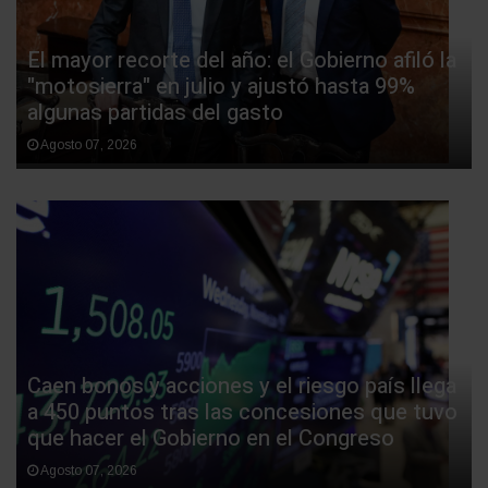
El mayor recorte del año: el Gobierno afiló la
"motosierra" en julio y ajustó hasta 99%
algunas partidas del gasto
Agosto 07, 2026
Caen bonos y acciones y el riesgo país llega
a 450 puntos tras las concesiones que tuvo
que hacer el Gobierno en el Congreso
Agosto 07, 2026