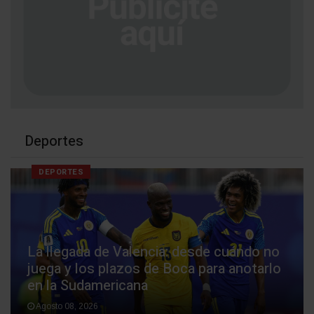
Deportes
DEPORTES
La llegada de Valencia: desde cuándo no
juega y los plazos de Boca para anotarlo
en la Sudamericana
Agosto 08, 2026