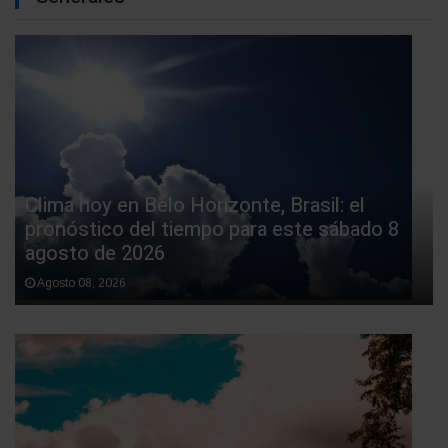
Clima hoy en Belo Horizonte, Brasil: el
pronóstico del tiempo para este sábado 8
agosto de 2026
Agosto 08, 2026