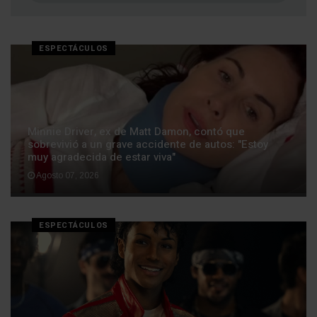
ESPECTÁCULOS
Minnie Driver, ex de Matt Damon, contó que
sobrevivió a un grave accidente de autos: "Estoy
muy agradecida de estar viva"
Agosto 07, 2026
ESPECTÁCULOS