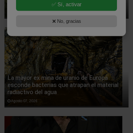
en el sillón
✅ Sí, activar
Agosto 07, 2026
❌ No, gracias
La mayor ex mina de uranio de Europa
esconde bacterias que atrapan el material
radiactivo del agua
Agosto 07, 2026