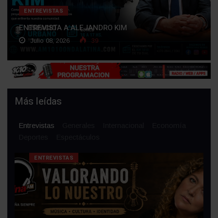
ENTREVISTAS
ENTREVISTA A ALEJANDRO KIM
Julio 08, 2026
39
Más leídas
Entrevistas
Generales
Internacional
Economía
Deportes
Espectáculos
ENTREVISTAS