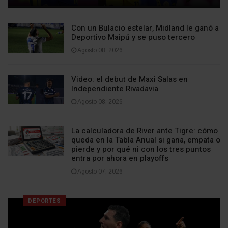
Con un Bulacio estelar, Midland le ganó a
Deportivo Maipú y se puso tercero
Agosto 08, 2026
Video: el debut de Maxi Salas en
Independiente Rivadavia
Agosto 08, 2026
La calculadora de River ante Tigre: cómo
queda en la Tabla Anual si gana, empata o
pierde y por qué ni con los tres puntos
entra por ahora en playoffs
Agosto 07, 2026
DEPORTES