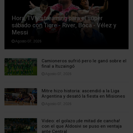
Hora, TV y streaming para el súper
sábado con Tigre - River, Boca - Vélez y
Messi
Agosto 07, 2026
Camioneros sufrió pero le ganó sobre el
final a Ituzaingó
Agosto 07, 2026
Mitre hizo historia: ascendió a la Liga
Argentina y desató la fiesta en Misiones
Agosto 07, 2026
Video: el golazo ¡de mitad de cancha!
con el que Aldosivi se puso en ventaja
ante Central