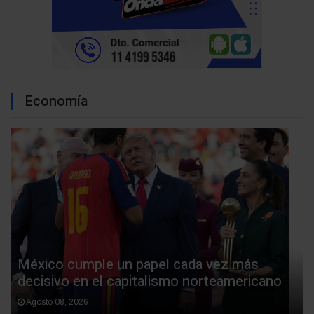
Economía
México cumple un papel cada vez más
decisivo en el capitalismo norteamericano
Agosto 08, 2026