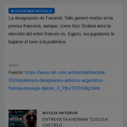
ESCUCHAR ARTÍCULO
La designación de Facundo Tello generó morbo en la
prensa francesa, aunque, como hizo Scaloni ante la
elección del referí francés vs. Egipto, los jugadores le
bajaron el tono a la polémica.
Autor:
Fuente:
https://www.ole.com.ar/mundial/mundial-
2026/polemica-designacion-arbitros-argentinos-
francia-noruega-dijeron_0_PjbJTRZKMg.html
NOTICIA ANTERIOR
ENTREVISTA A HERNAN "CUCUZA"
CASTIELO