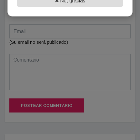
❌ No, gracias
(Su email no será publicado)
POSTEAR COMENTARIO