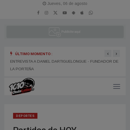
Jueves, 06 de agosto
‹
›
ÚLTIMO MOMENTO :
ENTR
ENTREVISTA A ALEJANDRO KIM
ENTREVISTA A DANIEL DARTIGUELONGUE - FUNDADOR DE
LA PORTEÑA
DEPORTES