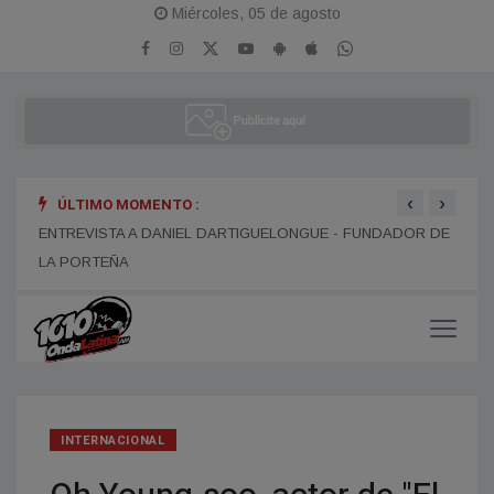
Miércoles, 05 de agosto
‹
›
ÚLTIMO MOMENTO :
ENTR
ENTREVISTA A ALEJANDRO KIM
ENTREVISTA A DANIEL DARTIGUELONGUE - FUNDADOR DE
LA PORTEÑA
INTERNACIONAL