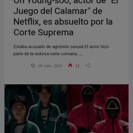
Oh Young-soo, actor de "El
Juego del Calamar" de
Netflix, es absuelto por la
Corte Suprema
Estaba acusado de agresión sexual.El actor hizo
parte de la exitosa serie coreana. ...
08 Julio, 2026
12