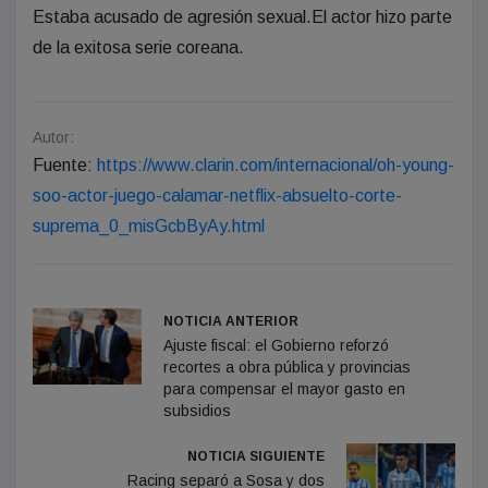
Estaba acusado de agresión sexual.El actor hizo parte
de la exitosa serie coreana.
Autor:
Fuente:
https://www.clarin.com/internacional/oh-young-
soo-actor-juego-calamar-netflix-absuelto-corte-
suprema_0_misGcbByAy.html
NOTICIA ANTERIOR
Ajuste fiscal: el Gobierno reforzó
recortes a obra pública y provincias
para compensar el mayor gasto en
subsidios
NOTICIA SIGUIENTE
Racing separó a Sosa y dos