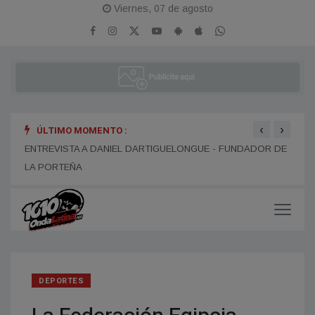
Viernes, 07 de agosto
‹
›
ÚLTIMO MOMENTO :
ENTR
ENTREVISTA A ALEJANDRO KIM
ENTREVISTA A DANIEL DARTIGUELONGUE - FUNDADOR DE
LA PORTEÑA
DEPORTES