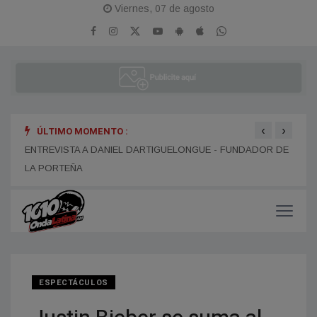
Viernes, 07 de agosto
‹
›
ÚLTIMO MOMENTO :
ENTR
ENTREVISTA A ALEJANDRO KIM
ENTREVISTA A DANIEL DARTIGUELONGUE - FUNDADOR DE
LA PORTEÑA
ESPECTÁCULOS