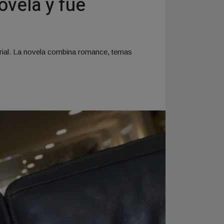
ovela y fue
orial. La novela combina romance, temas