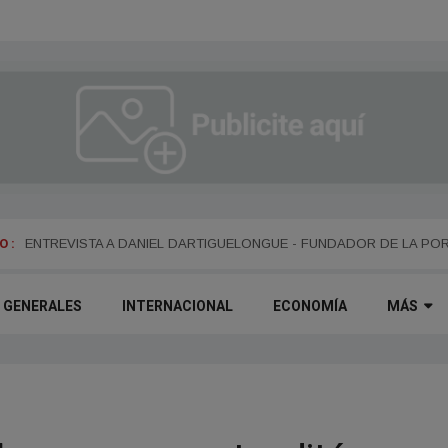
 :
ENTREVISTA A ALEJANDRO KIM
ENTREVISTA A DANIEL DARTIGUELONGUE - FUNDADOR DE LA PO
GENERALES
INTERNACIONAL
ECONOMÍA
MÁS