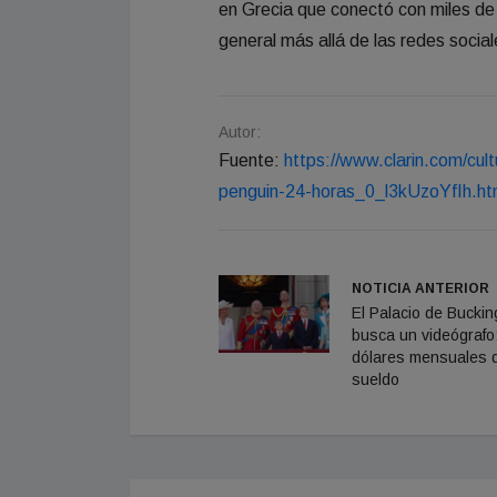
en Grecia que conectó con miles de
general más allá de las redes social
Autor:
Fuente:
https://www.clarin.com/cult
penguin-24-horas_0_l3kUzoYfIh.ht
NOTICIA ANTERIOR
El Palacio de Bucki
busca un videógrafo
dólares mensuales 
sueldo