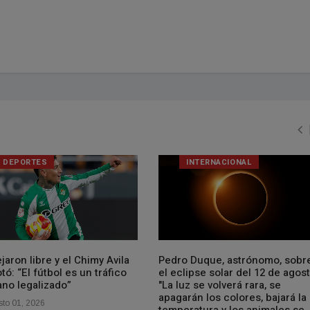
DEPORTES
INTERNACIONAL
jaron libre y el Chimy Avila
Pedro Duque, astrónomo, sobr
tó: “El fútbol es un tráfico
el eclipse solar del 12 de agost
no legalizado”
"La luz se volverá rara, se
apagarán los colores, bajará la
to 01, 2026