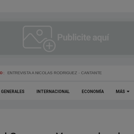
 :
ENTREVISTA A DANIEL DARTIGUELONGUE - FUNDADOR DE LA PO
ENTREVISTA A NICOLAS RODRIGUEZ - CANTANTE
GENERALES
INTERNACIONAL
ECONOMÍA
MÁS