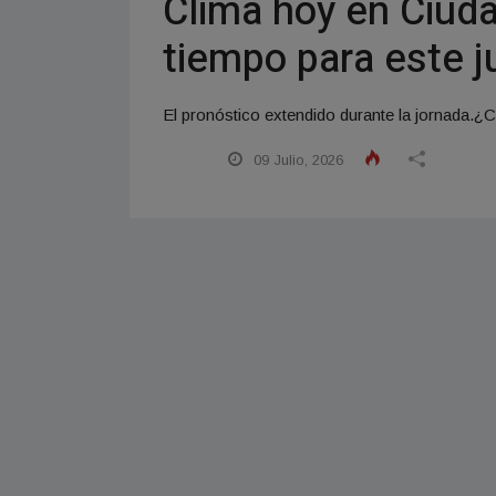
Clima hoy en Ciuda
tiempo para este j
El pronóstico extendido durante la jornada.¿Có
09 Julio, 2026