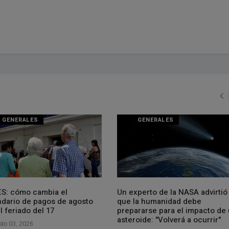
GENERALES
GENERALES
S: cómo cambia el
Un experto de la NASA advirtió
ndario de pagos de agosto
que la humanidad debe
l feriado del 17
prepararse para el impacto de
asteroide: "Volverá a ocurrir"
to 03, 2026