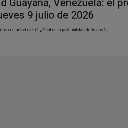
d Guayana, Venezuela: el pr
ueves 9 julio de 2026
mo estará el cielo? ¿Cuál es la probabilidad de lluvias?...