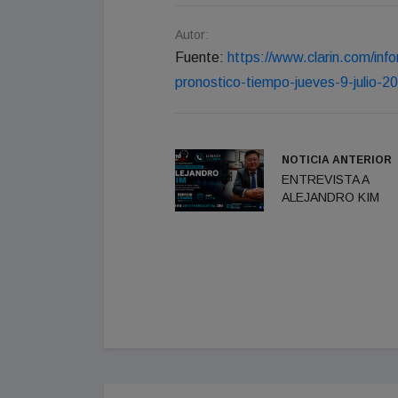
Autor:
Fuente:
https://www.clarin.com/inf
pronostico-tiempo-jueves-9-julio
NOTICIA ANTERIOR
ENTREVISTA A
ALEJANDRO KIM