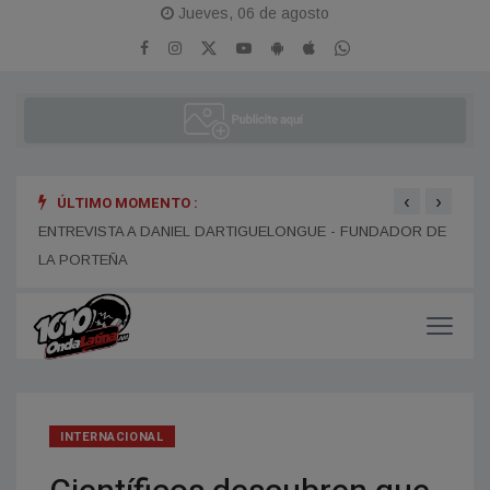
Jueves, 06 de agosto
‹
›
ÚLTIMO MOMENTO :
ENTR
ENTREVISTA A ALEJANDRO KIM
ENTREVISTA A DANIEL DARTIGUELONGUE - FUNDADOR DE
LA PORTEÑA
INTERNACIONAL