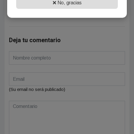
¡Sin comentarios aún!
❌ No, gracias
Se el primero en comentar este artículo.
Deja tu comentario
(Su email no será publicado)