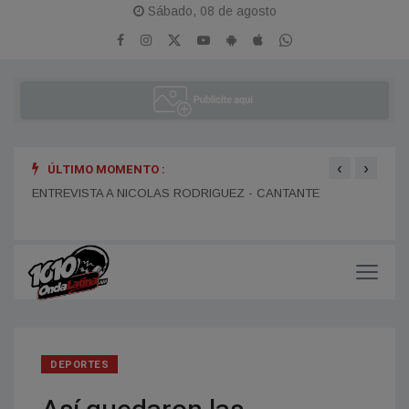
Sábado, 08 de agosto
‹
›
ÚLTIMO MOMENTO :
ENTR
ENTREVISTA A DANIEL DARTIGUELONGUE - FUNDADOR DE
ENTREVISTA A NICOLAS RODRIGUEZ - CANTANTE
LA PORTEÑA
DEPORTES