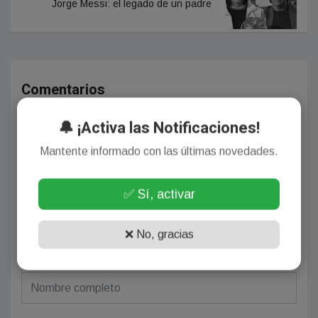
Jorge Messi: el legado de un padre
Comentarios
🔔 ¡Activa las Notificaciones!
¡Sin comentarios aún!
Mantente informado con las últimas novedades.
Se el primero en comentar este artículo.
✅ Sí, activar
❌ No, gracias
Deja tu comentario