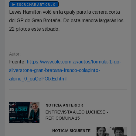
ESCUCHAR ARTÍCULO
Lewis Hamilton voló en la qualy para la carrera corta
del GP de Gran Bretaña. De esta manera largarán los
22 pilotos este sábado.
Autor:
Fuente:
https://www.ole.com.ar/autos/formula-1-gp-
silverstone-gran-bretana-franco-colapinto-
alpine_0_quQePOlxEi.html
NOTICIA ANTERIOR
ENTREVISTA A LEO LUCHESE -
REF. COMUNA 15
NOTICIA SIGUIENTE