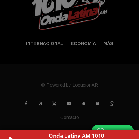
INTERNACIONAL
ECONOMÍA
MÁS
© Powered by LocucionAR
Contacto
WhatsApp
Onda Latina AM 1010