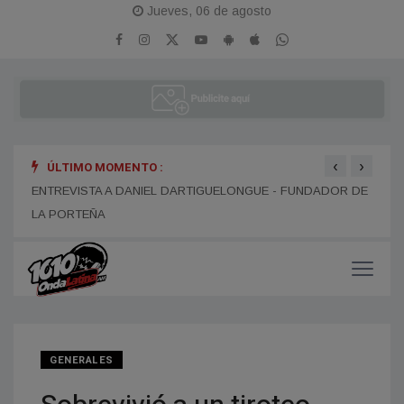
Jueves, 06 de agosto
‹
›
ÚLTIMO MOMENTO :
ENTR
ENTREVISTA A ALEJANDRO KIM
ENTREVISTA A DANIEL DARTIGUELONGUE - FUNDADOR DE
LA PORTEÑA
GENERALES