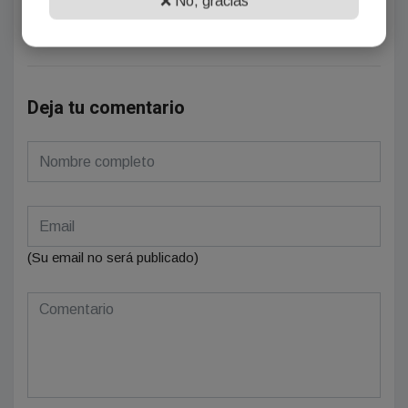
❌ No, gracias
Se el primero en comentar este artículo.
Deja tu comentario
(Su email no será publicado)