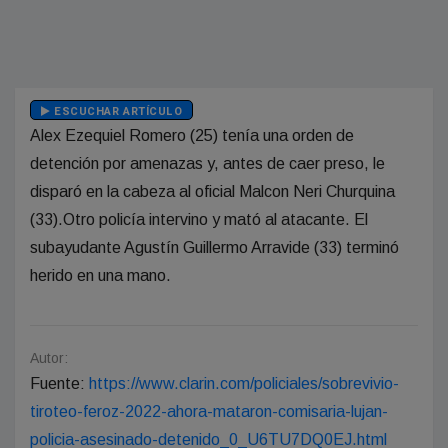
ESCUCHAR ARTÍCULO
Alex Ezequiel Romero (25) tenía una orden de
detención por amenazas y, antes de caer preso, le
disparó en la cabeza al oficial Malcon Neri Churquina
(33).Otro policía intervino y mató al atacante. El
subayudante Agustín Guillermo Arravide (33) terminó
herido en una mano.
Autor:
Fuente:
https://www.clarin.com/policiales/sobrevivio-
tiroteo-feroz-2022-ahora-mataron-comisaria-lujan-
policia-asesinado-detenido_0_U6TU7DQ0EJ.html