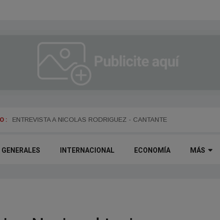
 :
ENTREVISTA A DANIEL DARTIGUELONGUE - FUNDADOR DE LA PO
ENTREVISTA A NICOLAS RODRIGUEZ - CANTANTE
GENERALES
INTERNACIONAL
ECONOMÍA
MÁS