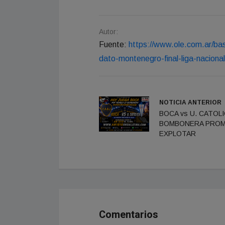
Autor:
Fuente:
https://www.ole.com.ar/bas
dato-montenegro-final-liga-nacion
NOTICIA ANTERIOR
BOCA vs U. CATOLI
BOMBONERA PRO
EXPLOTAR
Comentarios