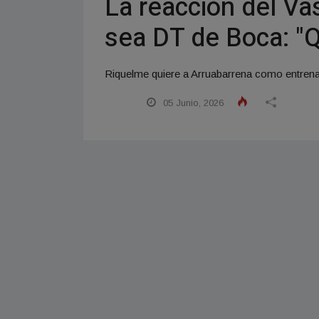
La reacción del Va
sea DT de Boca: "Q
Riquelme quiere a Arruabarrena como entrenad
05 Junio, 2026