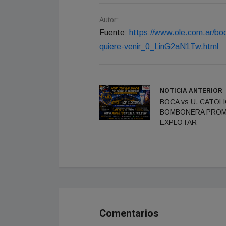
Autor:
Fuente:
https://www.ole.com.ar/boc
quiere-venir_0_LinG2aN1Tw.html
NOTICIA ANTERIOR
BOCA vs U. CATOLI
BOMBONERA PRO
EXPLOTAR
Comentarios