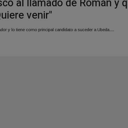
sco al llamado de Román y q
uiere venir"
or y lo tiene como principal candidato a suceder a Ubeda....