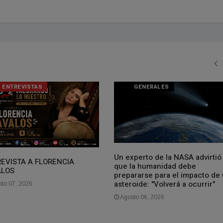
ENTREVISTAS
GENERALES
Un experto de la NASA advirtió
EVISTA A FLORENCIA
que la humanidad debe
ALOS
prepararse para el impacto de
asteroide: "Volverá a ocurrir"
to 07, 2026
Agosto 06, 2026