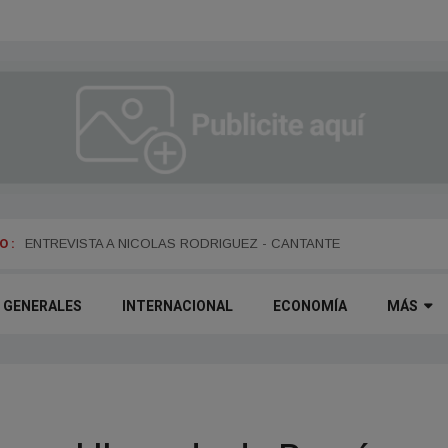
 :
ENTREVISTA A DANIEL DARTIGUELONGUE - FUNDADOR DE LA PO
ENTREVISTA A NICOLAS RODRIGUEZ - CANTANTE
GENERALES
INTERNACIONAL
ECONOMÍA
MÁS