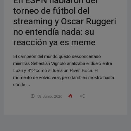
En ESPN hablaron del
torneo de fútbol del
streaming y Oscar Ruggeri
no entendía nada: su
reacción ya es meme
El campeón del mundo quedó desconcertado
mientras Sebastián Vignolo analizaba el duelo entre
Luzu y 412 como si fuera un River-Boca. El
momento se volvió viral, pero también mostró hasta
dónde ...
03 Junio, 2026