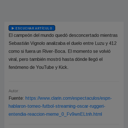
ESCUCHAR ARTÍCULO
El campeón del mundo quedó desconcertado mientras
Sebastián Vignolo analizaba el duelo entre Luzu y 412
como si fuera un River-Boca. El momento se volvió
viral, pero también mostró hasta dónde llegó el
fenómeno de YouTube y Kick.
Autor:
Fuente:
https://www.clarin.com/espectaculos/espn-
hablaron-torneo-futbol-streaming-oscar-ruggeri-
entendia-reaccion-meme_0_Fv9wnELtnh.html