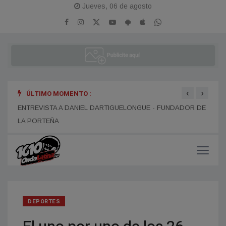
Jueves, 06 de agosto
‹
›
ÚLTIMO MOMENTO :
ENTR
ENTREVISTA A ALEJANDRO KIM
ENTREVISTA A DANIEL DARTIGUELONGUE - FUNDADOR DE
LA PORTEÑA
DEPORTES