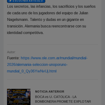
ESCUCHAR ARTÍCULO
Los secretos, las infancias, los sacrificios y los sueños
de cada uno de los jugadores del equipo de Julian
Nagelsmann. Talento y dudas en un gigante en
transición. Alemania busca reencontrarse con su
identidad competitiva.
Autor:
Fuente:
https://www.ole.com.ar/mundial/mundial-
2026/alemania-seleccion-unoporuno-
mundial_0_Qy36YwNvUj.html
NOTICIA ANTERIOR
BOCA vs U. CATOLICA - LA
BOMBONERA PROMETE EXPLOTAR