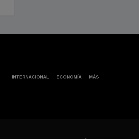
Julio 31, 2026
INTERNACIONAL
ECONOMÍA
MÁS