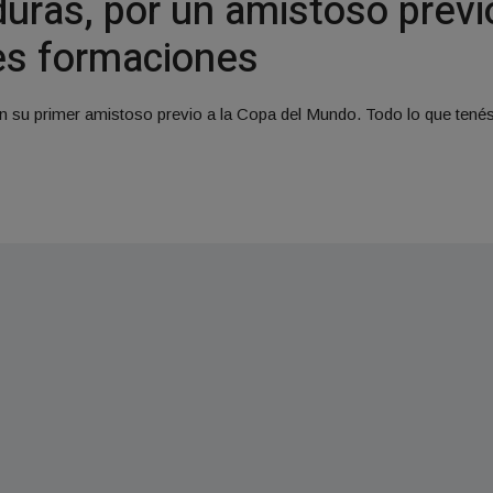
uras, por un amistoso previ
les formaciones
n su primer amistoso previo a la Copa del Mundo. Todo lo que tenés 