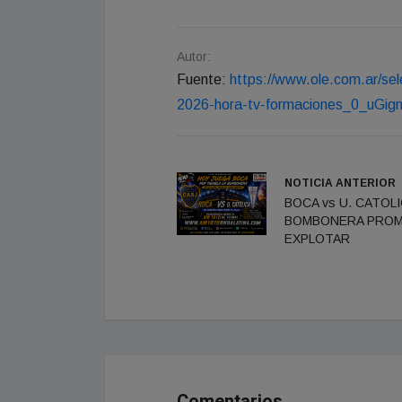
Autor:
Fuente:
https://www.ole.com.ar/sel
2026-hora-tv-formaciones_0_uGig
NOTICIA ANTERIOR
BOCA vs U. CATOLI
BOMBONERA PRO
EXPLOTAR
Comentarios