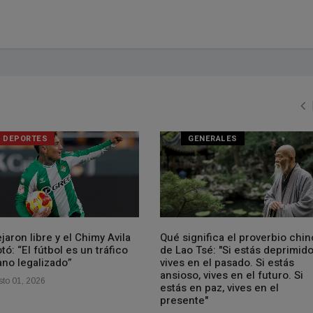
DEPORTES
GENERALES
jaron libre y el Chimy Avila
Qué significa el proverbio chin
tó: “El fútbol es un tráfico
de Lao Tsé: "Si estás deprimido
no legalizado”
vives en el pasado. Si estás
ansioso, vives en el futuro. Si
to 01, 2026
estás en paz, vives en el
presente"