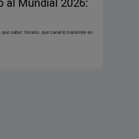
o al Mundial 2026:
que saber: horario, qué canal lo transmite en