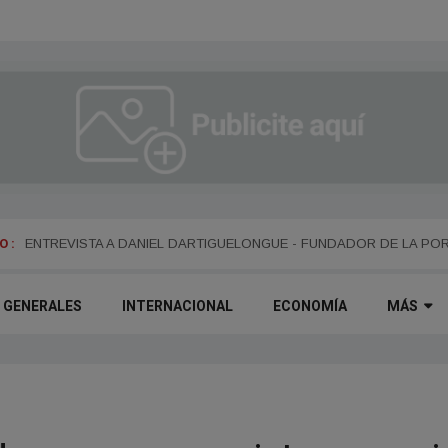
 :
ENTREVISTA A ALEJANDRO KIM
ENTREVISTA A DANIEL DARTIGUELONGUE - FUNDADOR DE LA PO
GENERALES
INTERNACIONAL
ECONOMÍA
MÁS