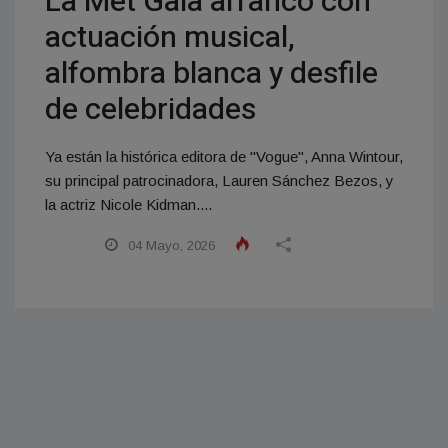
La Met Gala arrancó con
actuación musical,
alfombra blanca y desfile
de celebridades
Ya están la histórica editora de "Vogue", Anna Wintour,
su principal patrocinadora, Lauren Sánchez Bezos, y
la actriz Nicole Kidman....
04 Mayo, 2026