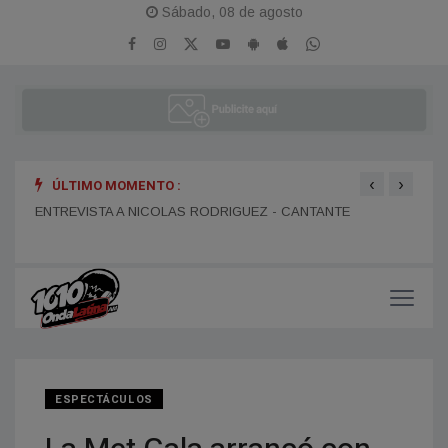
Sábado, 08 de agosto
‹
›
ÚLTIMO MOMENTO :
ENTR
ENTREVISTA A DANIEL DARTIGUELONGUE - FUNDADOR DE
ENTREVISTA A NICOLAS RODRIGUEZ - CANTANTE
LA PORTEÑA
ESPECTÁCULOS