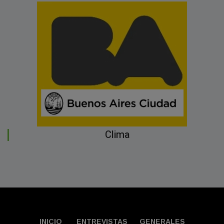
Clima
INICIO
ENTREVISTAS
GENERALES