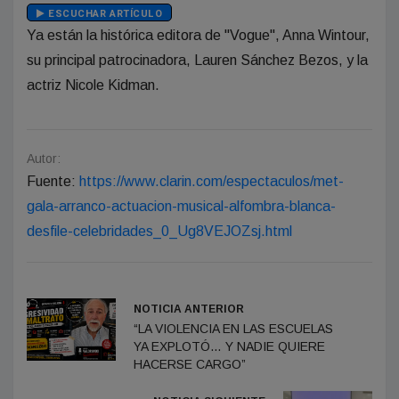
ESCUCHAR ARTÍCULO
Ya están la histórica editora de "Vogue", Anna Wintour,
su principal patrocinadora, Lauren Sánchez Bezos, y la
actriz Nicole Kidman.
Autor:
Fuente:
https://www.clarin.com/espectaculos/met-
gala-arranco-actuacion-musical-alfombra-blanca-
desfile-celebridades_0_Ug8VEJOZsj.html
NOTICIA ANTERIOR
“LA VIOLENCIA EN LAS ESCUELAS
YA EXPLOTÓ… Y NADIE QUIERE
HACERSE CARGO”