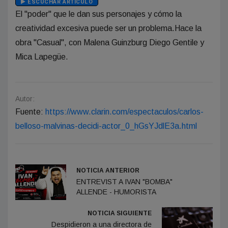
ESCUCHAR ARTÍCULO
El "poder" que le dan sus personajes y cómo la
creatividad excesiva puede ser un problema.Hace la
obra "Casual", con Malena Guinzburg Diego Gentile y
Mica Lapegüe.
Autor:
Fuente:
https://www.clarin.com/espectaculos/carlos-
belloso-malvinas-decidi-actor_0_hGsYJdlE3a.html
NOTICIA ANTERIOR
ENTREVIST A IVAN "BOMBA"
ALLENDE - HUMORISTA
NOTICIA SIGUIENTE
Despidieron a una directora de