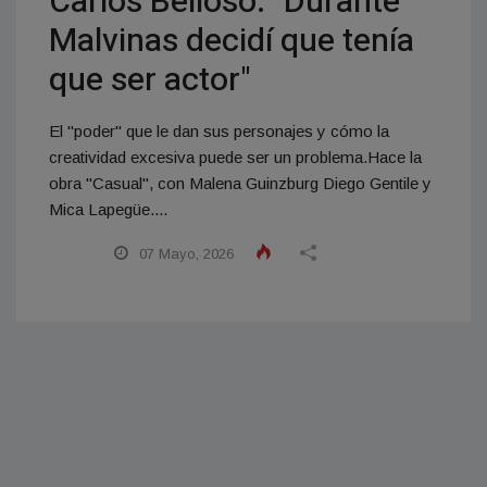
Carlos Belloso: "Durante
Malvinas decidí que tenía
que ser actor"
El "poder" que le dan sus personajes y cómo la
creatividad excesiva puede ser un problema.Hace la
obra "Casual", con Malena Guinzburg Diego Gentile y
Mica Lapegüe....
07 Mayo, 2026