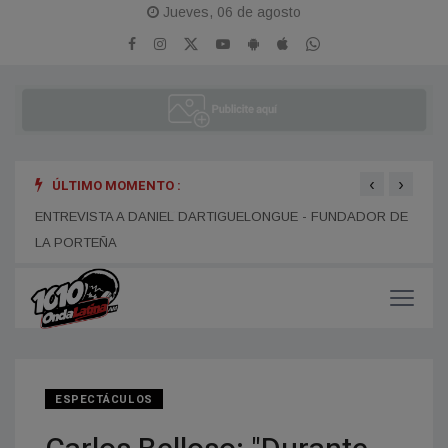
Jueves, 06 de agosto
‹
›
ÚLTIMO MOMENTO :
ENTR
ENTREVISTA A ALEJANDRO KIM
ENTREVISTA A DANIEL DARTIGUELONGUE - FUNDADOR DE
LA PORTEÑA
ESPECTÁCULOS