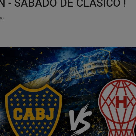
 - SABADO DE CLASICO !
A!