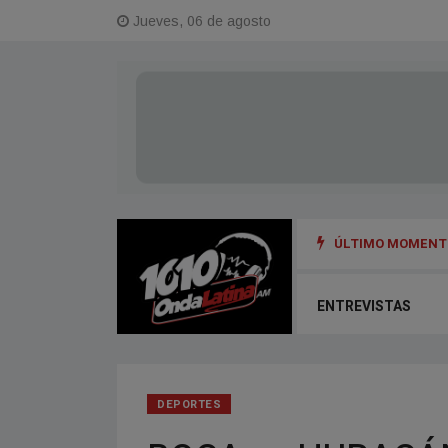
Jueves, 06 de agosto
ÚLTIMO MOMENTO
NGUE - FUNDADOR DE LA PORTEÑA
ENTREVISTAS
DEPORTES