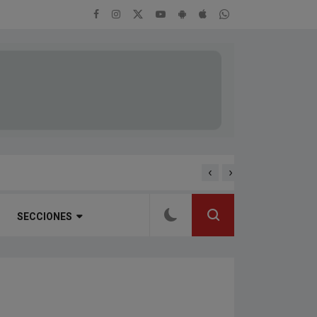
‹
›
ENTREVISTA A HERNAN 
SECCIONES