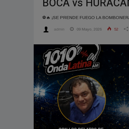
BOCA vs HURACÁN
⚽🔥 ¡SE PRENDE FUEGO LA BOMBONER
admin
09 Mayo, 2026
52