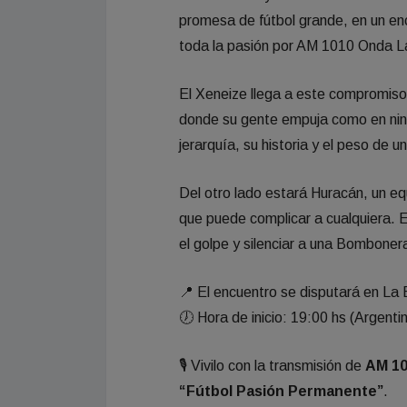
promesa de fútbol grande, en un encu
toda la pasión por AM 1010 Onda L
El Xeneize llega a este compromiso
donde su gente empuja como en ning
jerarquía, su historia y el peso de 
Del otro lado estará Huracán, un eq
que puede complicar a cualquiera. E
el golpe y silenciar a una Bomboner
📍 El encuentro se disputará en L
🕖 Hora de inicio: 19:00 hs (Argenti
🎙️ Vivilo con la transmisión de
AM 10
“Fútbol Pasión Permanente”
.