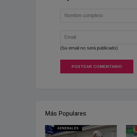
(Su email no será publicado)
POSTEAR COMENTARIO
Más Populares
NAL
GENERALES