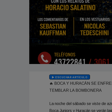
ESCUCHAR ARTÍCULO
🔥 BOCA Y HURACÁN SE ENFR
TEMBLAR LA BOMBONERA
La noche del sábado se viste de azu
Boca Juniors y Huracán se verán las