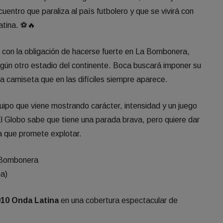
entro que paraliza al país futbolero y que se vivirá con
atina. ⚽🔥
 con la obligación de hacerse fuerte en La Bombonera,
ún otro estadio del continente. Boca buscará imponer su
una camiseta que en las difíciles siempre aparece.
uipo que viene mostrando carácter, intensidad y un juego
l Globo sabe que tiene una parada brava, pero quiere dar
a que promete explotar.
a Bombonera
na)
10 Onda Latina
en una cobertura espectacular de