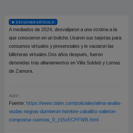
ESCUCHAR ARTÍCULO
A mediados de 2024, desvalijaron a una víctima a la
que conocieron en un boliche.Usaron sus tarjetas para
consumos virtuales y presenciales y le vaciaron las
billeteras virtuales.Dos años después, fueron
detenidas tras allanamientos en Villa Soldati y Lomas
de Zamora.
Autor:
Fuente:
https://www.clarin.com/policiales/alma-analia-
viudas-negras-durmieron-hombre-caballito-salieron-
comprarse-cuentas_0_z15cECPFWB.html