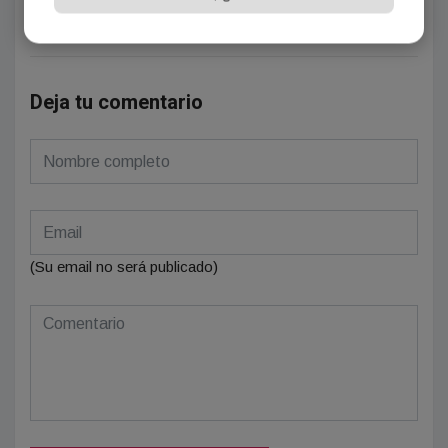
Se el primero en comentar este artículo.
Deja tu comentario
(Su email no será publicado)