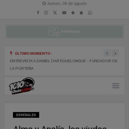
Jueves, 06 de agosto
‹
›
ÚLTIMO MOMENTO :
ENTR
ENTREVISTA A ALEJANDRO KIM
ENTREVISTA A DANIEL DARTIGUELONGUE - FUNDADOR DE
LA PORTEÑA
GENERALES