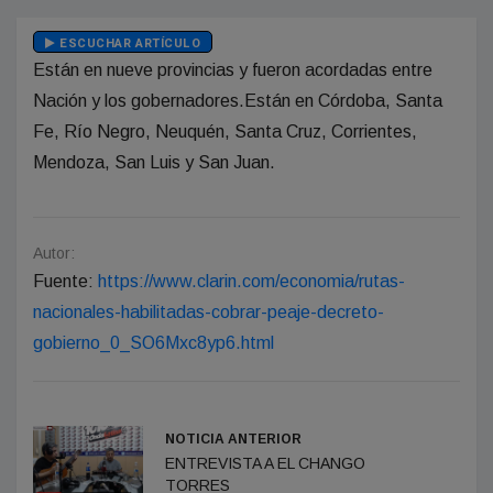
ESCUCHAR ARTÍCULO
Están en nueve provincias y fueron acordadas entre
Nación y los gobernadores.Están en Córdoba, Santa
Fe, Río Negro, Neuquén, Santa Cruz, Corrientes,
Mendoza, San Luis y San Juan.
Autor:
Fuente:
https://www.clarin.com/economia/rutas-
nacionales-habilitadas-cobrar-peaje-decreto-
gobierno_0_SO6Mxc8yp6.html
NOTICIA ANTERIOR
ENTREVISTA A EL CHANGO
TORRES