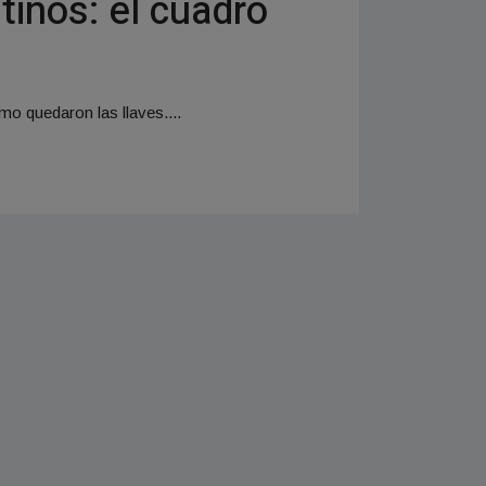
tinos: el cuadro
o quedaron las llaves....