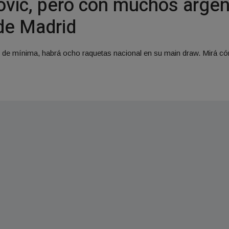
kovic, pero con muchos argen
de Madrid
 de mínima, habrá ocho raquetas nacional en su main draw. Mirá cóm