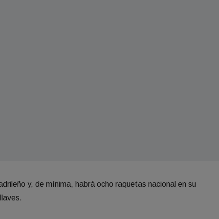
drileño y, de mínima, habrá ocho raquetas nacional en su
llaves.