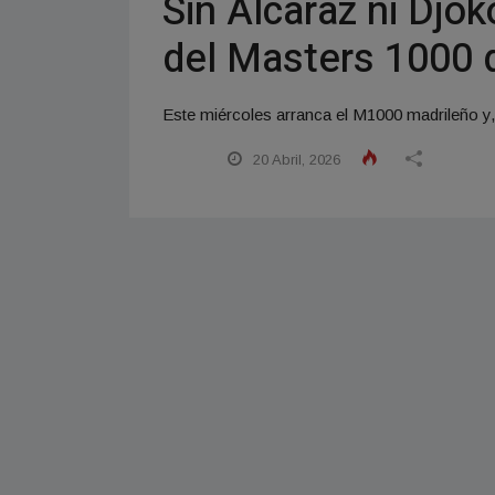
Sin Alcaraz ni Djo
del Masters 1000 
Este miércoles arranca el M1000 madrileño y,
20 Abril, 2026