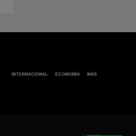
Agosto 02, 2026
INTERNACIONAL
ECONOMÍA
MÁS
Contacto