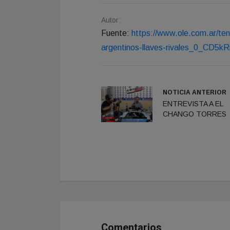
Autor:
Fuente:
https://www.ole.com.ar/te
argentinos-llaves-rivales_0_CD5kR
NOTICIA ANTERIOR
ENTREVISTA A EL
CHANGO TORRES
Comentarios