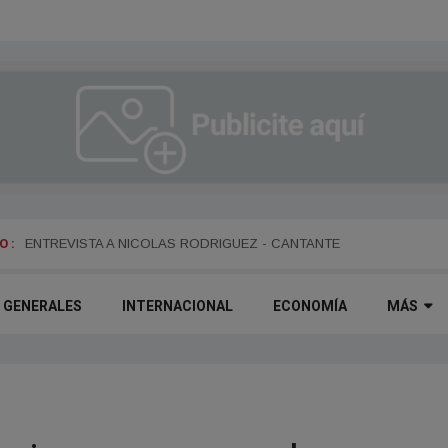
 :
ENTREVISTA A DANIEL DARTIGUELONGUE - FUNDADOR DE LA PO
ENTREVISTA A NICOLAS RODRIGUEZ - CANTANTE
GENERALES
INTERNACIONAL
ECONOMÍA
MÁS