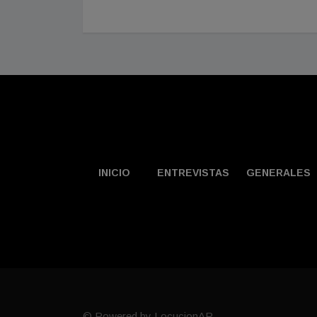
INICIO
ENTREVISTAS
GENERALES
© Powered by LocucionAR