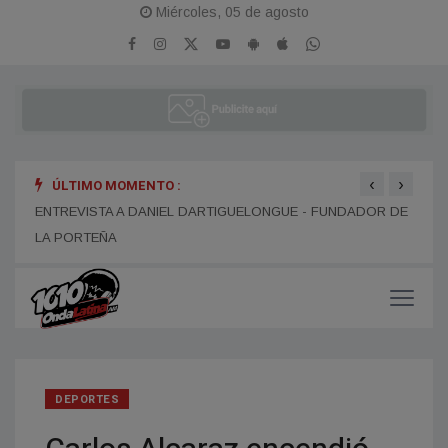
Miércoles, 05 de agosto
‹
›
ÚLTIMO MOMENTO :
ENTR
ENTREVISTA A ALEJANDRO KIM
ENTREVISTA A DANIEL DARTIGUELONGUE - FUNDADOR DE
LA PORTEÑA
DEPORTES