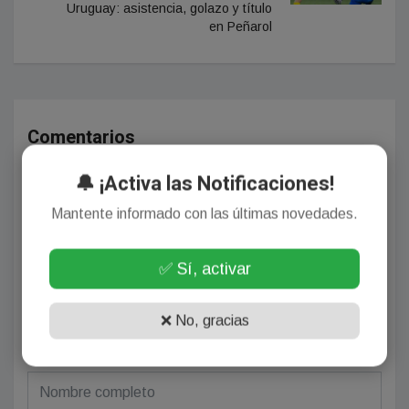
Uruguay: asistencia, golazo y título
en Peñarol
Comentarios
🔔 ¡Activa las Notificaciones!
Mantente informado con las últimas novedades.
¡Sin comentarios aún!
Se el primero en comentar este artículo.
✅ Sí, activar
❌ No, gracias
Deja tu comentario