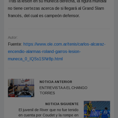
Tras la lesión en su muñeca derecha, la figura mundial
no tiene certezas acerca de si llegará al Grand Slam
francés, del cual es campeón defensor.
Autor:
Fuente:
https://www.ole.com.ar/tenis/carlos-alcaraz-
encendio-alarmas-roland-garros-lesion-
muneca_0_IQSs1SNr8p.html
NOTICIA ANTERIOR
ENTREVISTA A EL CHANGO
TORRES
NOTICIA SIGUIENTE
El juvenil de River que no fue tenido
en cuenta por Coudet y la rompe en