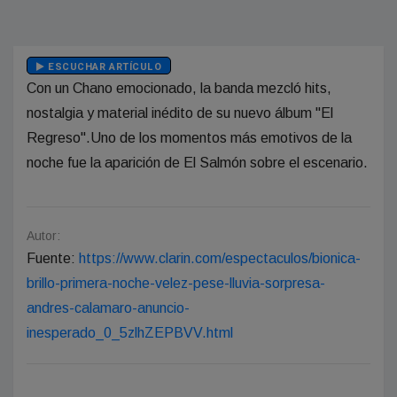
ESCUCHAR ARTÍCULO
Con un Chano emocionado, la banda mezcló hits,
nostalgia y material inédito de su nuevo álbum "El
Regreso".Uno de los momentos más emotivos de la
noche fue la aparición de El Salmón sobre el escenario.
Autor:
Fuente:
https://www.clarin.com/espectaculos/bionica-
brillo-primera-noche-velez-pese-lluvia-sorpresa-
andres-calamaro-anuncio-
inesperado_0_5zlhZEPBVV.html