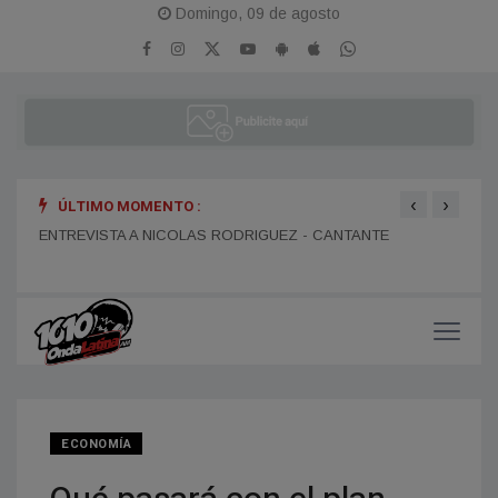
Domingo, 09 de agosto
‹
›
ÚLTIMO MOMENTO :
LTIVO
ENTREVISTA A NICOLAS RODRIGUEZ - CANTANTE
ENTR
LA P
ECONOMÍA