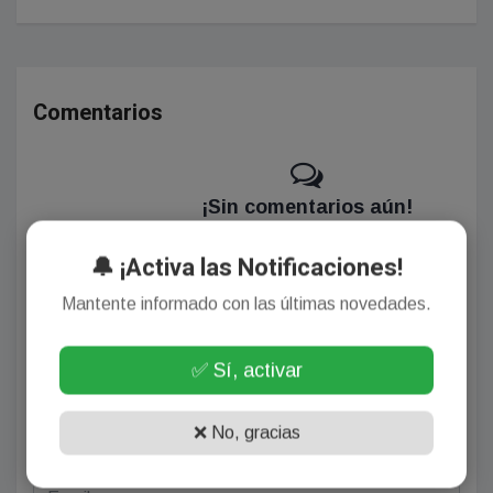
Comentarios
¡Sin comentarios aún!
Se el primero en comentar este artículo.
🔔 ¡Activa las Notificaciones!
Mantente informado con las últimas novedades.
Deja tu comentario
✅ Sí, activar
❌ No, gracias