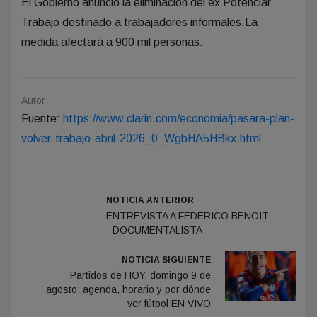
El Gobierno anunció la eliminación del ex Potenciar
Trabajo destinado a trabajadores informales.La
medida afectará a 900 mil personas.
Autor:
Fuente:
https://www.clarin.com/economia/pasara-plan-
volver-trabajo-abril-2026_0_WgbHA5HBkx.html
NOTICIA ANTERIOR
ENTREVISTA A FEDERICO BENOIT
- DOCUMENTALISTA
NOTICIA SIGUIENTE
Partidos de HOY, domingo 9 de
agosto: agenda, horario y por dónde
ver fútbol EN VIVO