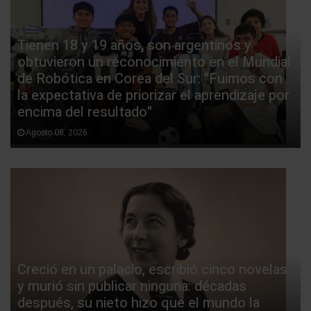
Tienen 18 y 19 años, son argentinos y
obtuvieron un reconocimiento en el Mundial
de Robótica en Corea del Sur: "Fuimos con
la expectativa de priorizar el aprendizaje por
encima del resultado"
Agosto 08, 2026
Creció en un palacio, escribió cinco novelas
y murió sin publicar ninguna: décadas
después, su nieto hizo que el mundo la