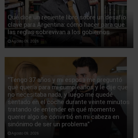
Qué dice un reciente libro sobre un desafío
clave para Argentina: cómo hacer para que
las reglas sobrevivan a los gobiernos
Agosto 09, 2026
"Tengo 37 años y mi esposa me preguntó
qué quería para mi cumpleaños y le dije que
no necesitaba nada, y luego me quedé
sentado en el coche durante veinte minutos
tratando de entender en qué momento
querer algo se convirtió en mi cabeza en
sinónimo de ser un problema"
Agosto 09, 2026