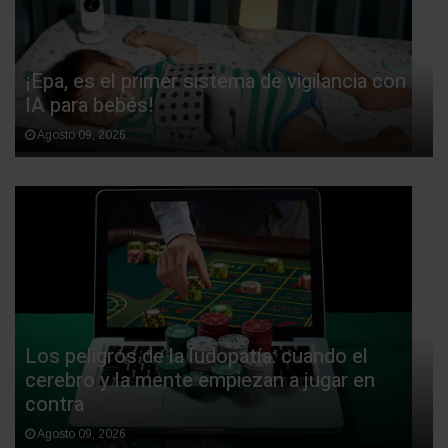
¡Epa, es el primer sistema de vigilancia con
IA para bebés!
Agosto 09, 2026
Los peligros de la ludopatía: cuando el
cerebro y la mente empiezan a jugar en
contra
Agosto 09, 2026