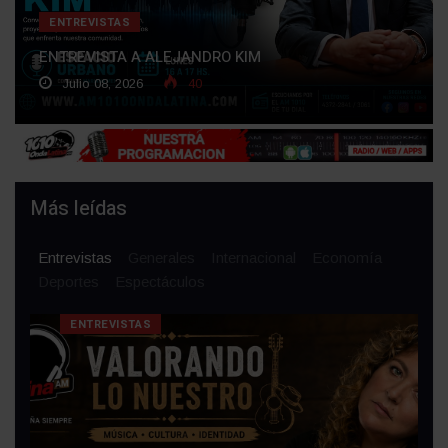
ENTREVISTAS
ENTREVISTA A ALEJANDRO KIM
Julio 08, 2026
40
Más leídas
Entrevistas
Generales
Internacional
Economía
Deportes
Espectáculos
ENTREVISTAS