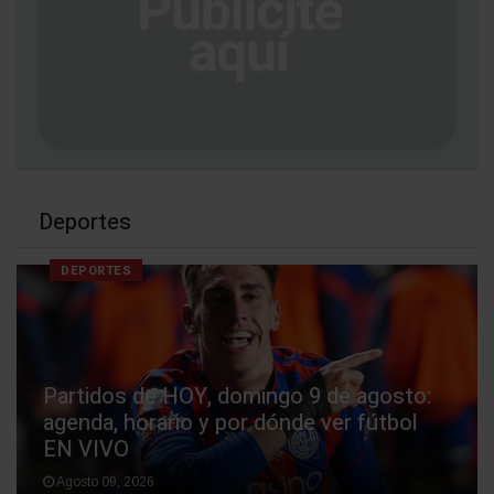
Deportes
DEPORTES
Partidos de HOY, domingo 9 de agosto:
agenda, horario y por dónde ver fútbol
EN VIVO
Agosto 09, 2026