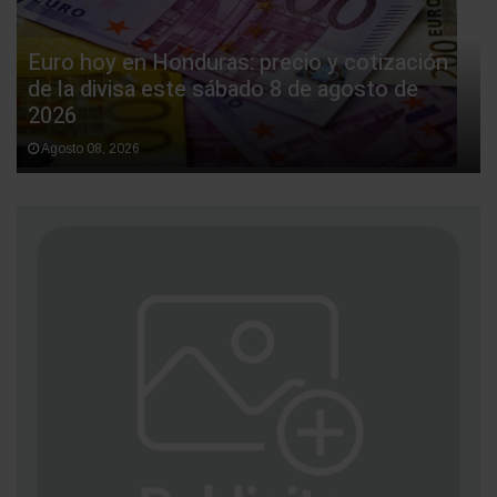
Euro hoy en Honduras: precio y cotización
de la divisa este sábado 8 de agosto de
2026
Agosto 08, 2026