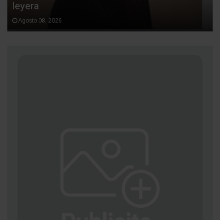
leyera
Agosto 08, 2026