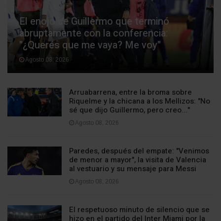
El enojo de Guillermo que terminó
abruptamente con la conferencia:
"¿Querés que me vaya? Me voy"
Agosto 08, 2026
Arruabarrena, entre la broma sobre
Riquelme y la chicana a los Mellizos: "No
sé que dijo Guillermo, pero creo..."
Agosto 08, 2026
Paredes, después del empate: "Venimos
de menor a mayor", la visita de Valencia
al vestuario y su mensaje para Messi
Agosto 08, 2026
El respetuoso minuto de silencio que se
hizo en el partido del Inter Miami por la